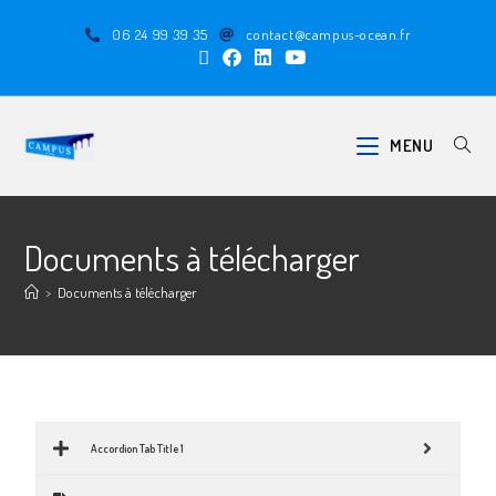
06 24 99 39 35
contact@campus-ocean.fr
MENU
Documents à télécharger
>
Documents à télécharger
Accordion Tab Title 1