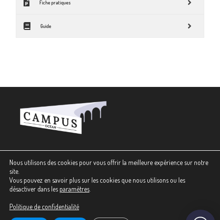
Fiche pratiques
Guide
Nous utilisons des cookies pour vous offrir la meilleure expérience sur notre
Plan du site
site.
Contact
Vous pouvez en savoir plus sur les cookies que nous utilisons ou les
Crédits
désactiver dans les
paramètres
.
Mentions légales
Politique de confidentialité
Politique de confidentialité