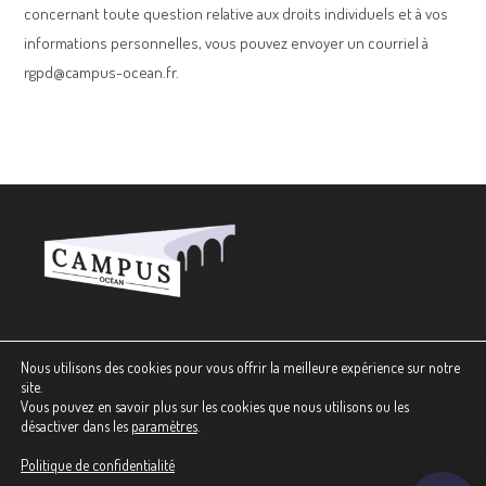
concernant toute question relative aux droits individuels et à vos
informations personnelles, vous pouvez envoyer un courriel à
rgpd@campus-ocean.fr.
Nous utilisons des cookies pour vous offrir la meilleure expérience sur notre
Plan du site
site.
Contact
Vous pouvez en savoir plus sur les cookies que nous utilisons ou les
Crédits
désactiver dans les
paramètres
.
Mentions légales
Politique de confidentialité
Politique de confidentialité